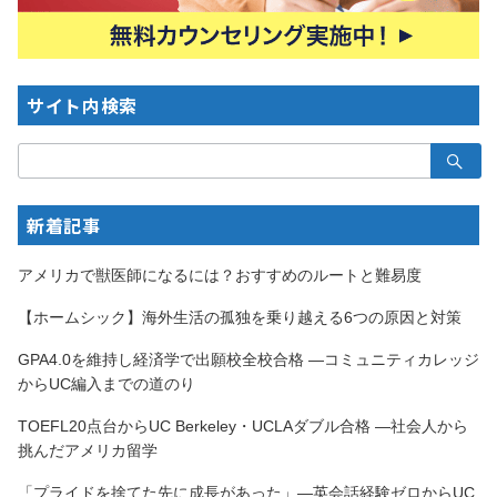
サイト内検索
検
索：
新着記事
アメリカで獣医師になるには？おすすめのルートと難易度
【ホームシック】海外生活の孤独を乗り越える6つの原因と対策
GPA4.0を維持し経済学で出願校全校合格 —コミュニティカレッジ
からUC編入までの道のり
TOEFL20点台からUC Berkeley・UCLAダブル合格 —社会人から
挑んだアメリカ留学
「プライドを捨てた先に成長があった」—英会話経験ゼロからUC