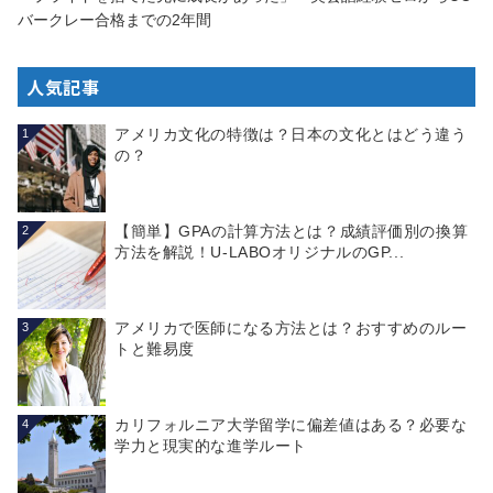
バークレー合格までの2年間
人気記事
アメリカ文化の特徴は？日本の文化とはどう違う
1
の？
【簡単】GPAの計算方法とは？成績評価別の換算
2
方法を解説！U-LABOオリジナルのGP...
アメリカで医師になる方法とは？おすすめのルー
3
トと難易度
カリフォルニア大学留学に偏差値はある？必要な
4
学力と現実的な進学ルート