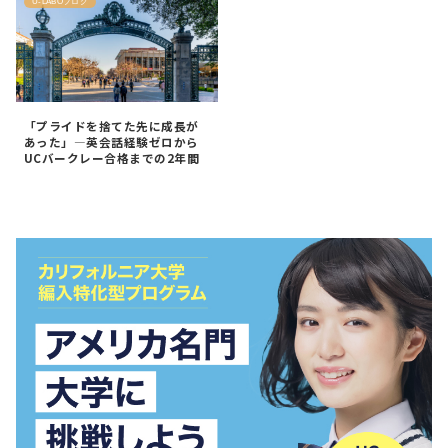
U-LABOブログ
「プライドを捨てた先に成長が
あった」—英会話経験ゼロから
UCバークレー合格までの2年間