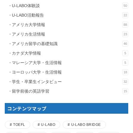
U-LABO体験談
50
U-LABO活動報告
22
アメリカ大学情報
88
アメリカ生活情報
23
アメリカ留学の基礎知識
46
カナダ大学情報
5
マレーシア大学・生活情報
5
ヨーロッパ大学・生活情報
18
学生・卒業生インタビュー
32
留学前後の英語学習
15
コンテンツマップ
TOEFL
U-LABO
U-LABO BRIDGE