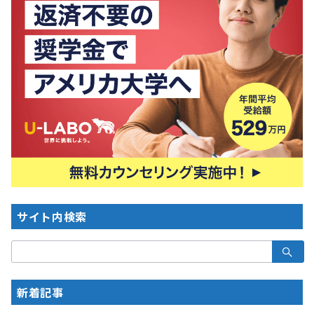
サイト内検索
検
索：
新着記事