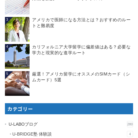
アメリカで医師になる方法とは？おすすめのルー
3
トと難易度
カリフォルニア大学留学に偏差値はある？必要な
4
学力と現実的な進学ルート
厳選！アメリカ留学にオススメのSIMカード（シ
5
ムカード）5選
カテゴリー
U-LABOブログ
280
U-BRIDGE塾 体験談
4