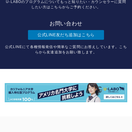
U-LABOのプログラムについてもっと知りたい・カウンセラーに質問
したい方はこちらからご予約ください。
お問い合わせ
公式LINE友だち追加はこちら
公式LINEにて各種情報発信や簡単なご質問にお答えしています。こち
らから友達追加をお願い致します。