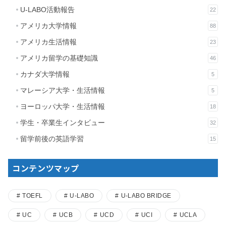
U-LABO活動報告
22
アメリカ大学情報
88
アメリカ生活情報
23
アメリカ留学の基礎知識
46
カナダ大学情報
5
マレーシア大学・生活情報
5
ヨーロッパ大学・生活情報
18
学生・卒業生インタビュー
32
留学前後の英語学習
15
コンテンツマップ
TOEFL
U-LABO
U-LABO BRIDGE
UC
UCB
UCD
UCI
UCLA