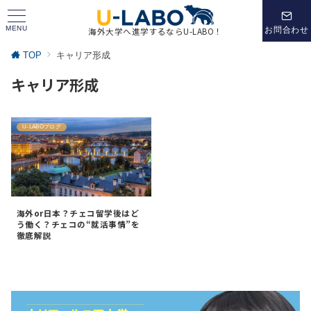
MENU
お問合わせ
海外大学へ進学するならU-LABO！
TOP
キャリア形成
キャリア形成
U-LABOブログ
海外or日本？チェコ留学後はど
う働く？チェコの“就活事情”を
徹底解説