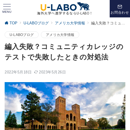
MENU
お問合わせ
海外大学へ進学するならU-LABO！
TOP
U-LABOブログ
アメリカ大学情報
編入失敗？コミュニティカレッジのテストで失敗したときの対処法
U-LABOブログ
アメリカ大学情報
編入失敗？コミュニティカレッジの
テストで失敗したときの対処法
2022年5月18日
2023年5月26日