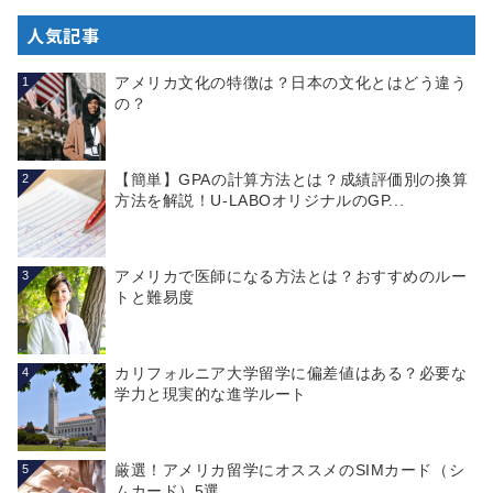
人気記事
アメリカ文化の特徴は？日本の文化とはどう違う
1
の？
【簡単】GPAの計算方法とは？成績評価別の換算
2
方法を解説！U-LABOオリジナルのGP...
アメリカで医師になる方法とは？おすすめのルー
3
トと難易度
カリフォルニア大学留学に偏差値はある？必要な
4
学力と現実的な進学ルート
厳選！アメリカ留学にオススメのSIMカード（シ
5
ムカード）5選