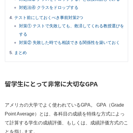
対処法④ クラスをドロップする
テスト前にしておくべき事前対策2つ
対策① テストで失敗しても、救済してくれる教授選びを
する
対策② 失敗した時でも相談できる関係性を築いておく
まとめ
留学生にとって非常に大切なGPA
アメリカの大学でよく使われているGPA。 GPA（Grade
Point Average）とは、各科目の成績を特殊な方式によっ
て計算する学生の成績評価、もしくは、成績評価方式のこ
とを指します。