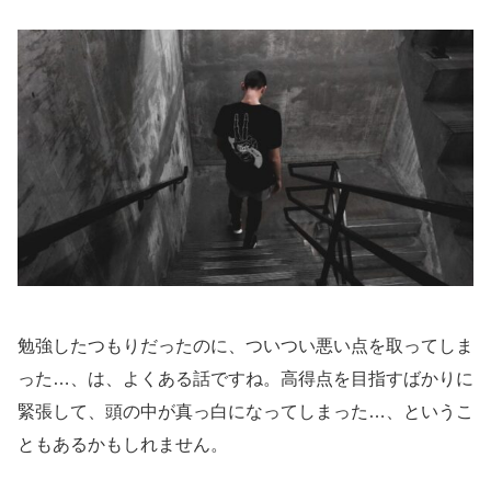
勉強したつもりだったのに、ついつい悪い点を取ってしま
った…、は、よくある話ですね。高得点を目指すばかりに
緊張して、頭の中が真っ白になってしまった…、というこ
ともあるかもしれません。