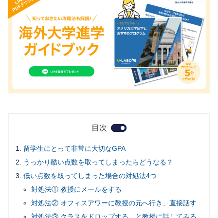
目次
留学生にとって非常に大切なGPA
うっかり酷い点数を取ってしまったらどうなる？
低い点数を取ってしまった場合の対処法4つ
対処法① 教授にメールをする
対処法② オフィスアワーに教授の元へ行き、直接話す
対処法③ クラスをドロップする、と教授に話してみる