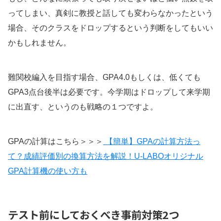
ってしまい、真剣に教授と話しても変わらなかったという
場合、そのクラスをドロップするという判断をしてもいい
かもしれません。
難関校編入を目指す場合、GPA4.0もしくは、低くても
GPA3点台後半は必要です。今学期はドロップして来学期
に出直す、というのも戦略の１つですよ。
GPAの計算はこちら＞＞＞
【簡単】GPAの計算方法っ
て？成績評価別の換算方法を解説！U-LABOオリジナル
GPA計算機の使い方も
テスト前にしておくべき事前対策2つ