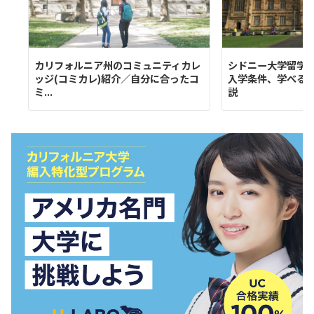
カリフォルニア州のコミュニティカレ
シドニー大学留学
ッジ(コミカレ)紹介／自分に合ったコ
入学条件、学べる
ミ...
説