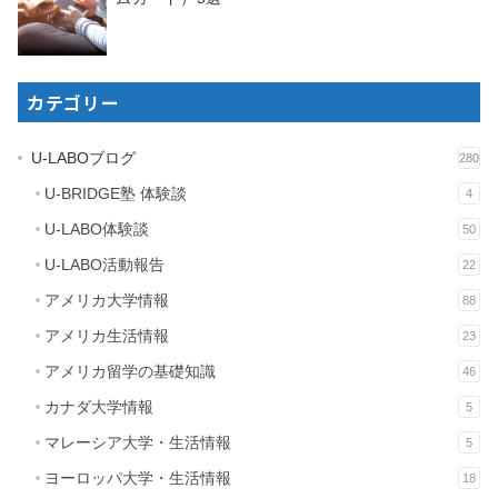
カテゴリー
U-LABOブログ
280
U-BRIDGE塾 体験談
4
U-LABO体験談
50
U-LABO活動報告
22
アメリカ大学情報
88
アメリカ生活情報
23
アメリカ留学の基礎知識
46
カナダ大学情報
5
マレーシア大学・生活情報
5
ヨーロッパ大学・生活情報
18