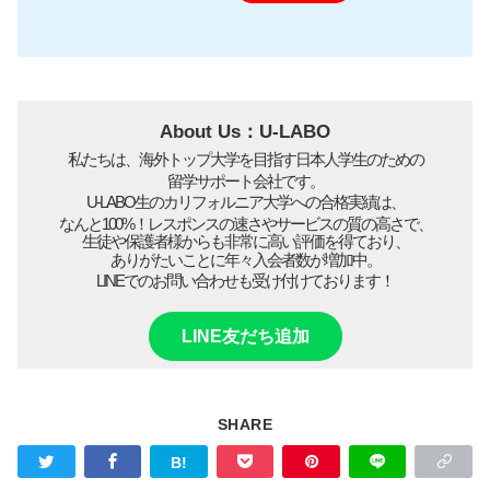
About Us：U-LABO
私たちは、海外トップ大学を目指す日本人学生のための
留学サポート会社です。
U-LABO生のカリフォルニア大学への合格実績は、
なんと100%！レスポンスの速さやサービスの質の高さで、
生徒や保護者様からも非常に高い評価を得ており、
ありがたいことに年々入会者数が増加中。
LINEでのお問い合わせも受け付けております！
LINE友だち追加
SHARE