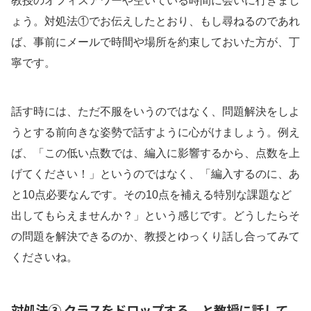
教授のオフィスアワーや空いている時間に会いに行きまし
ょう。対処法①でお伝えしたとおり、もし尋ねるのであれ
ば、事前にメールで時間や場所を約束しておいた方が、丁
寧です。
話す時には、ただ不服をいうのではなく、問題解決をしよ
うとする前向きな姿勢で話すように心がけましょう。例え
ば、「この低い点数では、編入に影響するから、点数を上
げてください！」というのではなく、「編入するのに、あ
と10点必要なんです。その10点を補える特別な課題など
出してもらえませんか？」という感じです。どうしたらそ
の問題を解決できるのか、教授とゆっくり話し合ってみて
くださいね。
対処法③
クラスをドロップする、と教授に話して