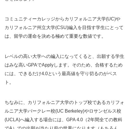
コミュニティーカレッジからカリフォルニア大学(UC)や
カリフォルニア州立大学(CSU)編入を目指す学生にとって
は、留学の運命を決める極めて重要な数値です。
レベルの高い大学への編入になってくると、出願する学生
はみな高いGPAでApplyします。そのため、合格するため
には、できるだけ4.0という最高値を守り切るのがベス
ト。
ちなみに、カリフォルニア大学のトップ校であるカリフォ
ルニア大学バークレー校(UC Berkeley)やロサンゼルス校
(UCLA)へ編入する場合には、GPA 4.0（2年間全ての教科
でA）での出願が当たり前の世界になります（もちろん、