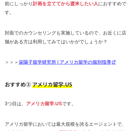
前にしっかり
計画を立ててから渡米したい人
におすすめで
す。
対面でのカウンセリングも実施しているので、お近くに店
舗がある方は利用してみてはいかがでしょうか？
＞＞＞
栄陽子留学研究所 | アメリカ留学の個別指導
おすすめ③
アメリカ留学.US
3つ目は、
アメリカ留学.US
です。
アメリカ留学においては最大規模を誇るエージェントで、