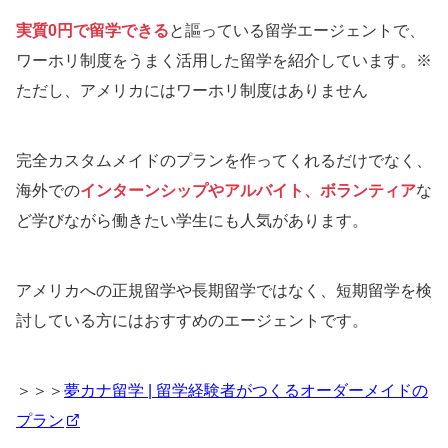
実質0円で留学できる
と謳っている留学エージェントで、
ワーホリ制度をうまく活用した留学を紹介しています。※
ただし、アメリカにはワーホリ制度はありません
完全カスタムメイドのプランを作ってくれるだけでなく、
海外での
インターンシップやアルバイト、ボランティア
な
ど学びながら働きたい学生にも人気があります。
アメリカへの正規留学や長期留学ではなく、短期留学を検
討している方にはおすすめのエージェントです。
＞＞＞
夢カナ留学 | 留学経験者がつくるオーダーメイドの
プラン