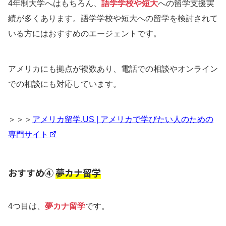
4年制大学へはもちろん、
語学学校や短大
への留学支援実
績が多くあります。語学学校や短大への留学を検討されて
いる方にはおすすめのエージェントです。
アメリカにも拠点が複数あり、電話での相談やオンライン
での相談にも対応しています。
＞＞＞
アメリカ留学.US | アメリカで学びたい人のための
専門サイト
おすすめ④
夢カナ留学
4つ目は、
夢カナ留学
です。