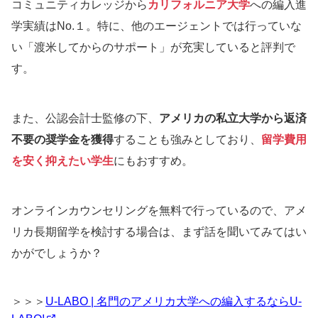
コミュニティカレッジから
カリフォルニア大学
への編入進
学実績はNo.１。特に、他のエージェントでは行っていな
い「渡米してからのサポート」が充実していると評判で
す。
また、公認会計士監修の下、
アメリカの私立大学から返済
不要の奨学金を獲得
することも強みとしており、
留学費用
を安く抑えたい学生
にもおすすめ。
オンラインカウンセリングを無料で行っているので、アメ
リカ長期留学を検討する場合は、まず話を聞いてみてはい
かがでしょうか？
＞＞＞
U-LABO | 名門のアメリカ大学への編入するならU-