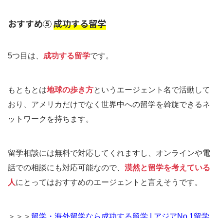
おすすめ⑤
成功する留学
5つ目は、
成功する留学
です。
もともとは
地球の歩き方
というエージェント名で活動して
おり、アメリカだけでなく世界中への留学を斡旋できるネ
ットワークを持ちます。
留学相談には無料で対応してくれますし、オンラインや電
話での相談にも対応可能なので、
漠然と留学を考えている
人
にとってはおすすめのエージェントと言えそうです。
＞＞＞
留学・海外留学なら成功する留学 | アジアNo.1留学