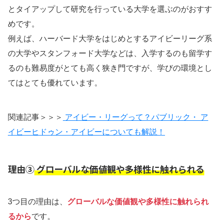
とタイアップして研究を行っている大学を選ぶのがおすす
めです。
例えば、ハーバード大学をはじめとするアイビーリーグ系
の大学やスタンフォード大学などは、入学するのも留学す
るのも難易度がとても高く狭き門ですが、学びの環境とし
てはとても優れています。
関連記事＞＞＞
アイビー・リーグって？パブリック・ ア
イビーヒドゥン・アイビーについても解説！
理由③
グローバルな価値観や多様性に触れられる
3つ目の理由は、
グローバルな価値観や多様性に触れられ
るから
です。