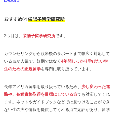
LABO!
おすすめ②
栄陽子留学研究所
2つ目は、
栄陽子留学研究所
です。
カウンセリングから渡米後のサポートまで幅広く対応して
いる点が人気で、短期ではなく
4年間しっかり学びたい学
生のための正規留学
を専門に取り扱っています。
長年アメリカ留学を取り扱っているため、
少し変わった進
路や、各種資格取得を目標にしている方
でも対応してくれ
ます。ネットやガイドブックなどでは見つけることができ
ない生の声や情報を提供してくれる点で定評があり、留学