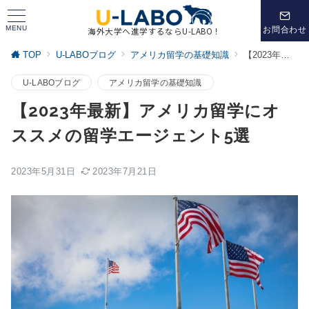
MENU
お問合わせ
海外大学へ進学するならU-LABO！
TOP
U-LABOブログ
アメリカ留学の基礎知識
【2023年最新】アメリカ留学にオススメの留学エージェント5選
U-LABOブログ
アメリカ留学の基礎知識
【2023年最新】アメリカ留学にオ
ススメの留学エージェント5選
2023年5月31日
2023年7月21日