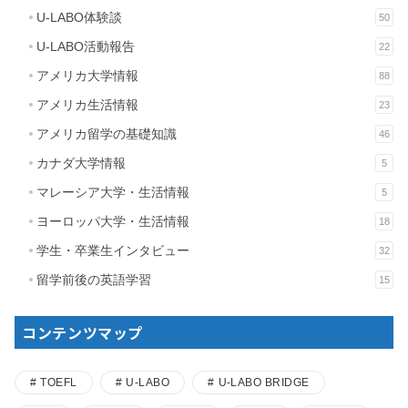
U-LABO体験談
50
U-LABO活動報告
22
アメリカ大学情報
88
アメリカ生活情報
23
アメリカ留学の基礎知識
46
カナダ大学情報
5
マレーシア大学・生活情報
5
ヨーロッパ大学・生活情報
18
学生・卒業生インタビュー
32
留学前後の英語学習
15
コンテンツマップ
TOEFL
U-LABO
U-LABO BRIDGE