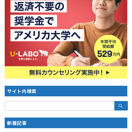
サイト内検索
検
索：
新着記事