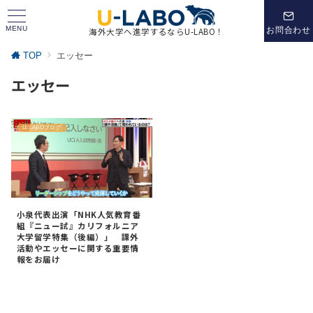
MENU
お問合わせ
海外大学へ進学するならU-LABO！
TOP
エッセー
エッセー
U-LABOブログ
小泉代表出演「NHK人気教育番
組『ニュー試』カリフォルニア
大学留学特集（後編）」 課外
活動やエッセーに関する重要情
報をお届け