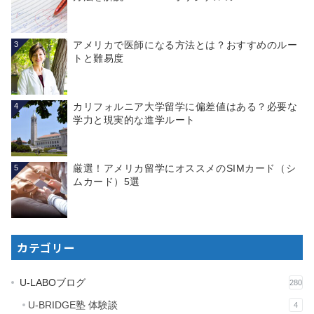
アメリカで医師になる方法とは？おすすめのルー
3
トと難易度
カリフォルニア大学留学に偏差値はある？必要な
4
学力と現実的な進学ルート
厳選！アメリカ留学にオススメのSIMカード（シ
5
ムカード）5選
カテゴリー
U-LABOブログ
280
U-BRIDGE塾 体験談
4