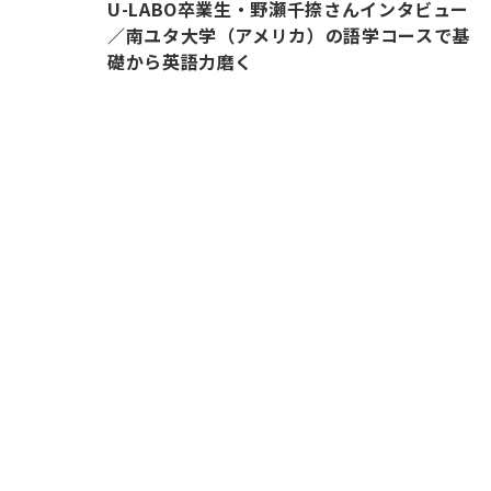
U-LABO卒業生・野瀬千捺さんインタビュー
／南ユタ大学（アメリカ）の語学コースで基
礎から英語力磨く