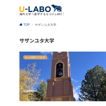
海外大学へ進学するならU-LABO！
TOP
サザンユタ大学
サザンユタ大学
無料カウンセリング
予約はこちら
U-LABOブログ
ます。
U-LABOのプログラムについてもっと知りたい・カウンセラー
に質問したい方はこちらからご予約ください。