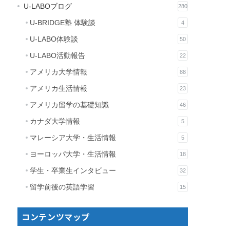
U-LABOブログ
280
U-BRIDGE塾 体験談
4
U-LABO体験談
50
U-LABO活動報告
22
アメリカ大学情報
88
アメリカ生活情報
23
アメリカ留学の基礎知識
46
カナダ大学情報
5
マレーシア大学・生活情報
5
ヨーロッパ大学・生活情報
18
学生・卒業生インタビュー
32
留学前後の英語学習
15
コンテンツマップ