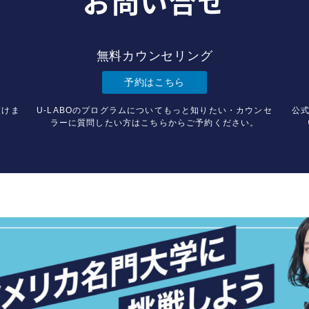
お問い合せ
無料カウンセリング
予約はこちら
頂けま
U-LABOのプログラムについてもっと知りたい・カウンセ
公式
ラーに質問したい方はこちらからご予約ください。