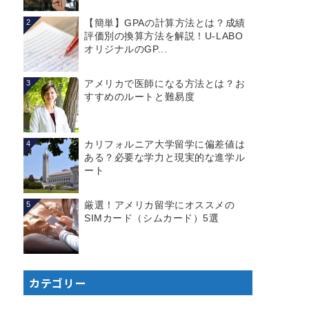
【簡単】GPAの計算方法とは？成績
2
評価別の換算方法を解説！U-LABO
オリジナルのGP...
アメリカで医師になる方法とは？お
3
すすめのルートと難易度
カリフォルニア大学留学に偏差値は
4
ある？必要な学力と現実的な進学ル
ート
厳選！アメリカ留学にオススメの
5
SIMカード（シムカード）5選
カテゴリー