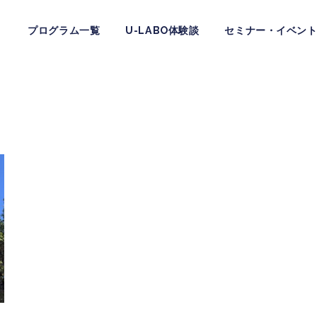
プログラム一覧
U-LABO体験談
セミナー・イベン
お問い合わせ
公式LINE友だち追加はこちら
公式LINEにて各種情報発信や簡単なご質問にお答えしていま
す。こちらから友達追加をお願い致します。