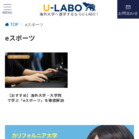
MENU
お問合わせ
海外大学へ進学するならU-LABO！
TOP
eスポーツ
eスポーツ
U-LABOブログ
【おすすめ】海外大学・大学院
で学ぶ「eスポーツ」を徹底解説