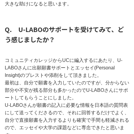
大きな助けになると思います。
Q. U-LABOのサポートを受けてみて、ど
う感じましたか？
コミュニティカレッジからUCに編入するにあたり、U-
LABOさんに出願願書サポートとエッセイ(Personal
Insight)のブレストや添削をして頂きました。
最初は、自分で願書を入力していたのですが、分からない
部分や不安が残る部分も多かったのでU-LABOさんにサポ
ートしてもらうことにしました。
U-LABOさんが願書の記入に必要な情報を日本語の質問表
にして送ってくださるので、それに回答するだけでよく、
自分で直接願書を入力するよりも確実で手間も軽減される
ので、エッセイや大学の課題などに専念できたと思いま