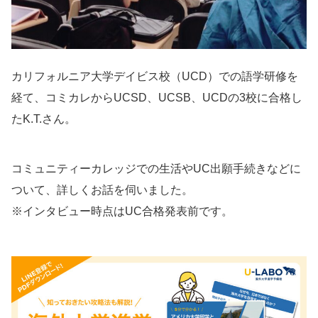
カリフォルニア大学デイビス校（UCD）での語学研修を
経て、コミカレからUCSD、UCSB、UCDの3校に合格し
たK.T.さん。
コミュニティーカレッジでの生活やUC出願手続きなどに
ついて、詳しくお話を伺いました。
※インタビュー時点はUC合格発表前です。