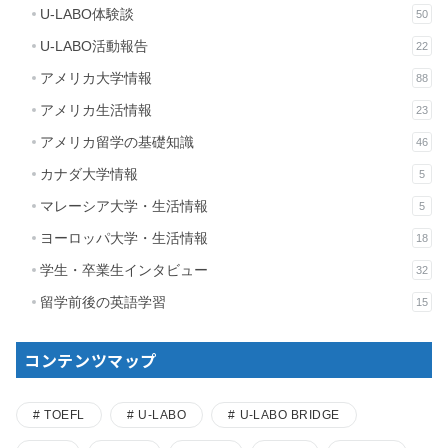
U-LABO体験談
50
U-LABO活動報告
22
アメリカ大学情報
88
アメリカ生活情報
23
アメリカ留学の基礎知識
46
カナダ大学情報
5
マレーシア大学・生活情報
5
ヨーロッパ大学・生活情報
18
学生・卒業生インタビュー
32
留学前後の英語学習
15
コンテンツマップ
TOEFL
U-LABO
U-LABO BRIDGE