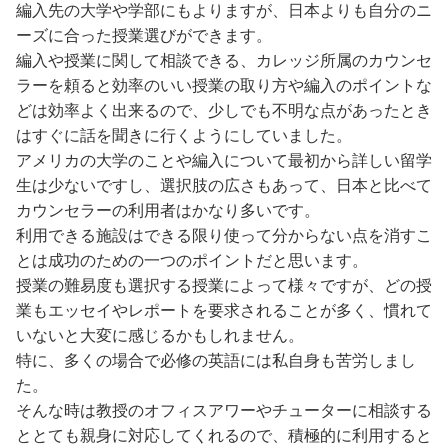
編入先の大学や学部にもよりますが、日本よりも自分のニ
ーズに合った授業選びができます。
編入や授業に関して相談できる、カレッジ所属のカウンセ
ラーを頼ると効率のいい授業の取り方や編入のポイントな
どは効率よく出来るので、少しでも不明な点があったとき
はすぐに話を聞きに行くようにしていました。
アメリカの大学のことや編入について最初から詳しい留学
生は少ないですし、選択肢の広さもあって、日本と比べて
カウンセラーの利用者はかなり多いです。
利用できる施設はできる限り使って分からない点を消すこ
とは成功のための一つのポイントだと思います。
授業の難易度も選択する授業によって様々ですが、どの授
業もエッセイやレポートを要求されることが多く、慣れて
いないと大変に感じるかもしれません。
特に、多くの場合で必修の英語には私自身も苦労しまし
た。
そんな時は教授のオフィスアワーやチューターに相談する
ととても親身に対応してくれるので、積極的に利用すると