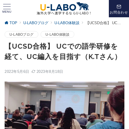
MENU
お問合わせ
海外大学へ進学するならU-LABO！
TOP
U-LABOブログ
U-LABO体験談
【UCSD合格】 UCでの語学研修を経て、UC編入を目指す（K.Tさん）
U-LABOブログ
U-LABO体験談
【UCSD合格】 UCでの語学研修を
経て、UC編入を目指す（K.Tさん）
2022年5月6日
2023年8月18日