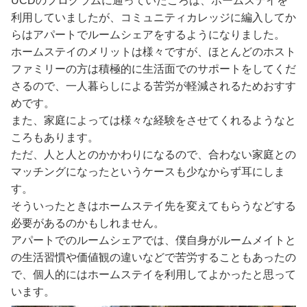
UCDのプログラムに通っていたころは、ホームステイを
利用していましたが、コミュニティカレッジに編入してか
らはアパートでルームシェアをするようになりました。
ホームステイのメリットは様々ですが、ほとんどのホスト
ファミリーの方は積極的に生活面でのサポートをしてくだ
さるので、一人暮らしによる苦労が軽減されるためおすす
めです。
また、家庭によっては様々な経験をさせてくれるようなと
ころもあります。
ただ、人と人とのかかわりになるので、合わない家庭との
マッチングになったというケースも少なからず耳にしま
す。
そういったときはホームステイ先を変えてもらうなどする
必要があるのかもしれません。
アパートでのルームシェアでは、僕自身がルームメイトと
の生活習慣や価値観の違いなどで苦労することもあったの
で、個人的にはホームステイを利用してよかったと思って
います。