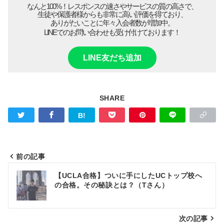
なんと100%！レスポンスの速さやサービスの質の高さで、
生徒や保護者様からも非常に高い評価を得ており、
ありがたいことに年々入会者数が増加中。
LINEでのお問い合わせも受け付けております！
LINE友だち追加
SHARE
前の記事
投
【UCLA合格】ついに手にしたUCトップ校へ
稿
の合格。その秘訣とは？（Tさん）
ナ
ビ
次の記事