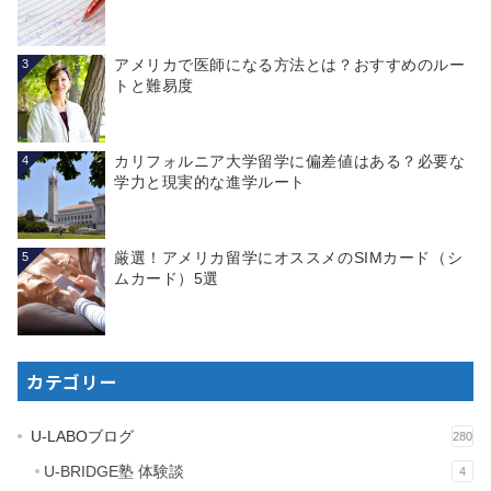
アメリカで医師になる方法とは？おすすめのルー
3
トと難易度
カリフォルニア大学留学に偏差値はある？必要な
4
学力と現実的な進学ルート
厳選！アメリカ留学にオススメのSIMカード（シ
5
ムカード）5選
カテゴリー
U-LABOブログ
280
U-BRIDGE塾 体験談
4