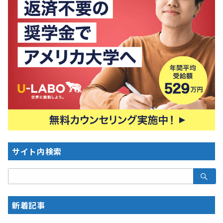
サイト内検索
検
索：
新着記事