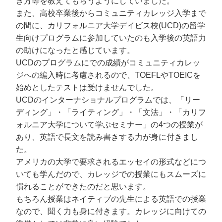
き方等を教えてもらうようにしていました。
また、高校卒業後からコミュニティカレッジ入学まで
の間に、カリフォルニア大学デイビス校(UCD)の留学
生向けプログラムに参加していたのも入学後の英語力
の助けになったと感じています。
UCDのプログラムにでの成績がコミュニティカレッ
ジへの編入時に考慮されるので、TOEFLやTOEICを
始めとしたテストは受けませんでした。
UCDのインターナショナルプログラムでは、「リー
ディング」・「ライティング」・「文法」・「カリフ
ォルニア大学について学ぶセミナー」の4つの授業が
あり、英語で長文を読み書きする力が身に付きまし
た。
アメリカの大学で要求されるエッセイの形式などにつ
いても学んだので、カレッジでの授業にもスムーズに
慣れることができたのだと思います。
もちろん授業はネイティブの先生による英語での授業
なので、聞く力も身に付きます。カレッジに向けての