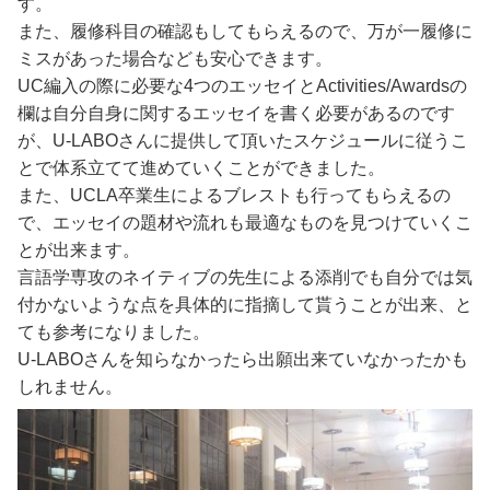
す。
また、履修科目の確認もしてもらえるので、万が一履修に
ミスがあった場合なども安心できます。
UC編入の際に必要な4つのエッセイとActivities/Awardsの
欄は自分自身に関するエッセイを書く必要があるのです
が、U-LABOさんに提供して頂いたスケジュールに従うこ
とで体系立てて進めていくことができました。
また、UCLA卒業生によるブレストも行ってもらえるの
で、エッセイの題材や流れも最適なものを見つけていくこ
とが出来ます。
言語学専攻のネイティブの先生による添削でも自分では気
付かないような点を具体的に指摘して貰うことが出来、と
ても参考になりました。
U-LABOさんを知らなかったら出願出来ていなかったかも
しれません。