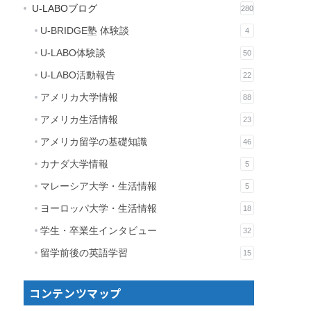
U-LABOブログ
280
U-BRIDGE塾 体験談
4
U-LABO体験談
50
U-LABO活動報告
22
アメリカ大学情報
88
アメリカ生活情報
23
アメリカ留学の基礎知識
46
カナダ大学情報
5
マレーシア大学・生活情報
5
ヨーロッパ大学・生活情報
18
学生・卒業生インタビュー
32
留学前後の英語学習
15
コンテンツマップ