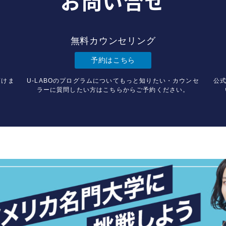
お問い合せ
無料カウンセリング
予約はこちら
頂けま
U-LABOのプログラムについてもっと知りたい・カウンセ
公式
ラーに質問したい方はこちらからご予約ください。