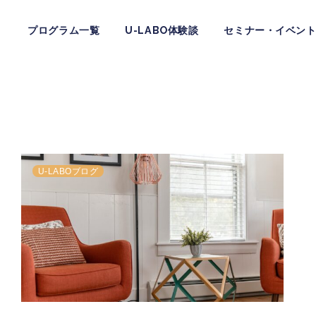
プログラム一覧
U-LABO体験談
セミナー・イベン
お問い合わせ
公式LINE友だち追加はこちら
U-LABOブログ
公式LINEにて各種情報発信や簡単なご質問にお答えしていま
す。こちらから友達追加をお願い致します。