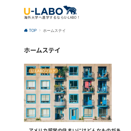
海外大学へ進学するならU-LABO！
TOP
ホームステイ
ホームステイ
無料カウンセリング
予約はこちら
U-LABOブログ
ます。
U-LABOのプログラムについてもっと知りたい・カウンセラー
に質問したい方はこちらからご予約ください。
アメリカ留学の住まいにはどんなものがあ