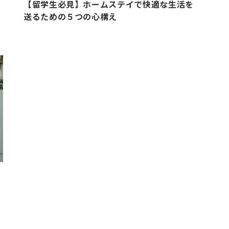
【留学生必見】ホームステイで快適な生活を
送るための５つの心構え