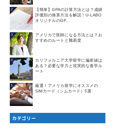
【簡単】GPAの計算方法とは？成績
2
評価別の換算方法を解説！U-LABO
オリジナルのGP...
アメリカで医師になる方法とは？お
3
すすめのルートと難易度
カリフォルニア大学留学に偏差値は
4
ある？必要な学力と現実的な進学ル
ート
厳選！アメリカ留学にオススメの
5
SIMカード（シムカード）5選
カテゴリー