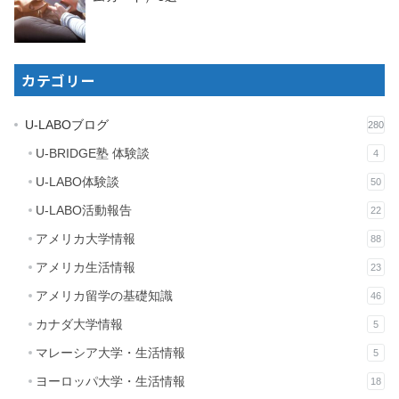
カテゴリー
U-LABOブログ
280
U-BRIDGE塾 体験談
4
U-LABO体験談
50
U-LABO活動報告
22
アメリカ大学情報
88
アメリカ生活情報
23
アメリカ留学の基礎知識
46
カナダ大学情報
5
マレーシア大学・生活情報
5
ヨーロッパ大学・生活情報
18