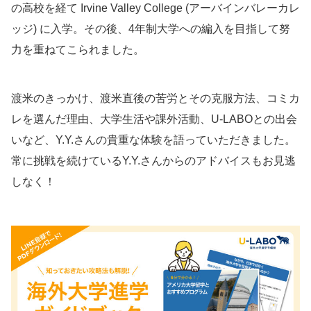
の高校を経て Irvine Valley College (アーバインバレーカレ
ッジ) に入学。その後、4年制大学への編入を目指して努
力を重ねてこられました。
渡米のきっかけ、渡米直後の苦労とその克服方法、コミカ
レを選んだ理由、大学生活や課外活動、U-LABOとの出会
いなど、Y.Y.さんの貴重な体験を語っていただきました。
常に挑戦を続けているY.Y.さんからのアドバイスもお見逃
しなく！