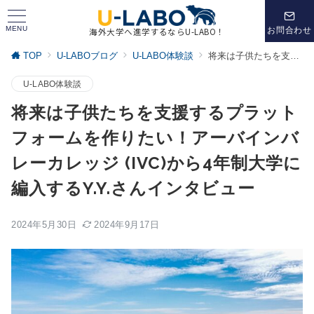
MENU
お問合わせ
海外大学へ進学するならU-LABO！
TOP
U-LABOブログ
U-LABO体験談
将来は子供たちを支援するプラットフォームを作りたい！アーバインバレーカレッジ (IVC)から4年制大学に編入するY.Y.さんインタビュー
U-LABO体験談
将来は子供たちを支援するプラット
フォームを作りたい！アーバインバ
レーカレッジ (IVC)から4年制大学に
編入するY.Y.さんインタビュー
2024年5月30日
2024年9月17日