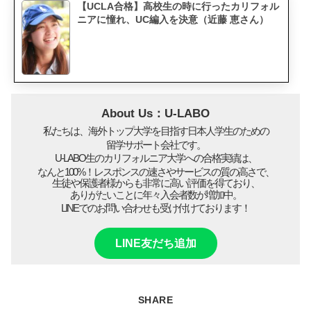
【UCLA合格】高校生の時に行ったカリフォル
ニアに憧れ、UC編入を決意（近藤 恵さん）
About Us：U-LABO
私たちは、海外トップ大学を目指す日本人学生のための
留学サポート会社です。
U-LABO生のカリフォルニア大学への合格実績は、
なんと100%！レスポンスの速さやサービスの質の高さで、
生徒や保護者様からも非常に高い評価を得ており、
ありがたいことに年々入会者数が増加中。
LINEでのお問い合わせも受け付けております！
LINE友だち追加
SHARE