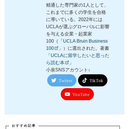
精通した専門家の1人として、
これまでに多くの学生を合格
に導いている。2022年には
UCLAが選ぶグローバルに影響
を与える企業・起業家
100（「
UCLA Bruin Business
100
」）に選出された。著書
「
UCLAに留学したいと思った
ら読む本
」
小泉SNSアカウント↓
Twitter
TikTok
YouTube