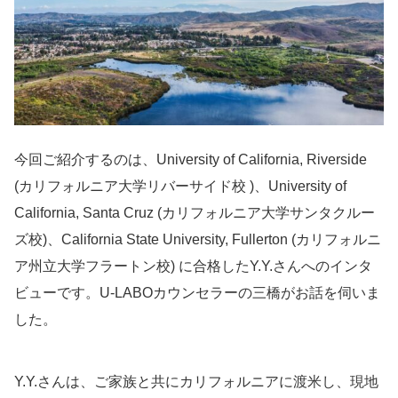
今回ご紹介するのは、University of California, Riverside
(カリフォルニア大学リバーサイド校 )、University of
California, Santa Cruz (カリフォルニア大学サンタクルー
ズ校)、California State University, Fullerton (カリフォルニ
ア州立大学フラートン校) に合格したY.Y.さんへのインタ
ビューです。U-LABOカウンセラーの三橋がお話を伺いま
した。
Y.Y.さんは、ご家族と共にカリフォルニアに渡米し、現地