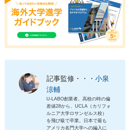
記事監修・・・
小泉
涼輔
U-LABO創業者。高校の時の偏
差値28から、UCLA（カリフォ
ルニア大学ロサンゼルス校）
を飛び級で卒業。日本で最も
アメリカ名門大学への編入に