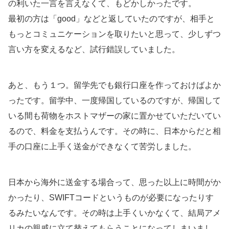
の利いた一言を言えなくて、もどかしかったです。
最初の方は「good」などと返していたのですが、相手と
もっとコミュニケーションを取りたいと思って、少しずつ
言い方を変えるなど、試行錯誤していました。
あと、もう１つ。留学先でも銀行口座を作っておけばよか
ったです。留学中、一度帰国しているのですが、帰国して
いる間も荷物をホストマザーの家に置かせていただいてい
るので、料金を支払うんです。その時に、日本からだと相
手の口座に上手く送金ができなくて苦労しました。
日本から海外に送金する場合って、思った以上に時間がか
かったり、SWIFTコードというものが必要になったりす
るみたいなんです。その時は上手くいかなくて、結局アメ
リカの親戚に立て替えてもらうことになってしまいまし