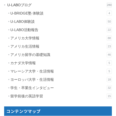
U-LABOブログ
280
U-BRIDGE塾 体験談
4
U-LABO体験談
50
U-LABO活動報告
22
アメリカ大学情報
88
アメリカ生活情報
23
アメリカ留学の基礎知識
46
カナダ大学情報
5
マレーシア大学・生活情報
5
ヨーロッパ大学・生活情報
18
学生・卒業生インタビュー
32
留学前後の英語学習
15
コンテンツマップ