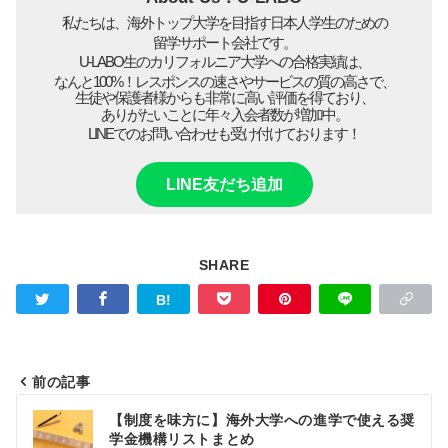
私たちは、海外トップ大学を目指す日本人学生のための
留学サポート会社です。
U-LABO生のカリフォルニア大学への合格実績は、
なんと100%！レスポンスの速さやサービスの質の高さで、
生徒や保護者様からも非常に高い評価を得ており、
ありがたいことに年々入会者数が増加中。
LINEでのお問い合わせも受け付けております！
LINE友だち追加
SHARE
前の記事
投
【制度を味方に】海外大学への進学で使える奨
稿
学金機構リストまとめ