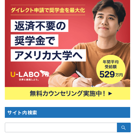
サイト内検索
検
索：