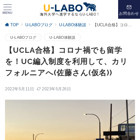
MENU
お問合わせ
海外大学へ進学するならU-LABO！
TOP
U-LABOブログ
U-LABO体験談
【UCLA合格】コロナ禍でも留学を！UC編入制度を利用して、カリフォルニアへ(佐藤さん(仮名))
U-LABOブログ
U-LABO体験談
【UCLA合格】コロナ禍でも留学
を！UC編入制度を利用して、カリ
フォルニアへ(佐藤さん(仮名))
2022年5月11日
2023年5月26日