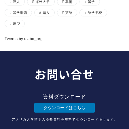
浪人
海外大学
準備
留学
留学準備
編入
英語
語学学校
遊び
Tweets by ulabo_org
お問い合せ
資料ダウンロード
ダウンロードはこちら
アメリカ大学留学の概要資料を無料でダウンロード頂けます。