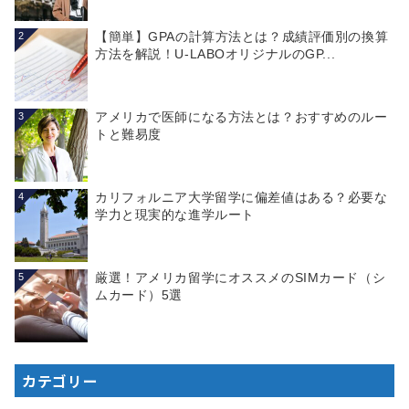
【簡単】GPAの計算方法とは？成績評価別の換算
2
方法を解説！U-LABOオリジナルのGP...
アメリカで医師になる方法とは？おすすめのルー
3
トと難易度
カリフォルニア大学留学に偏差値はある？必要な
4
学力と現実的な進学ルート
厳選！アメリカ留学にオススメのSIMカード（シ
5
ムカード）5選
カテゴリー