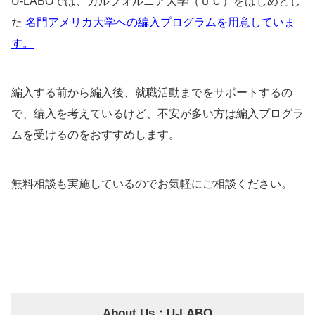
U-LABOでは、カルフォルニア大学（ＵＣ）をはじめとし
た
名門アメリカ大学への編入プログラムを用意していま
す。
編入する前から編入後、就職活動までをサポートするの
で、編入を考えているけど、不安が多い方は編入プログラ
ムを受けるのをおすすめします。
無料相談も実施しているのでお気軽にご相談ください。
About Us：U-LABO