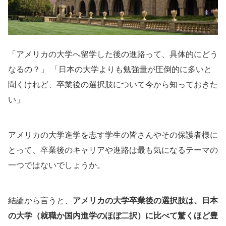
「アメリカの大学へ留学した後の進路って、具体的にどう
なるの？」 「日本の大学よりも勉強量が圧倒的に多いと
聞くけれど、卒業後の選択肢について今から知っておきた
い」
アメリカの大学進学を志す学生の皆さんやその保護者様に
とって、卒業後のキャリアや進路は最も気になるテーマの
一つではないでしょうか。
結論から言うと、
アメリカの大学卒業後の選択肢は、日本
の大学（就職か国内進学のほぼ二択）に比べて驚くほど豊