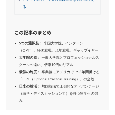
る
この記事のまとめ
5つの選択肢：
米国大学院、インターン
（OPT）、帰国就職、現地就職、ギャップイヤー
大学院の壁：
一般大学院とプロフェッショナルス
クールの違い、倍率10倍のリアル
最強の制度：
卒業後にアメリカで1〜3年間働ける
「OPT（Optional Practical Training）」の全貌
日米の就活：
帰国就職で圧倒的なアドバンテージ
（語学・ディスカッション力）を持つ留学生の強
み